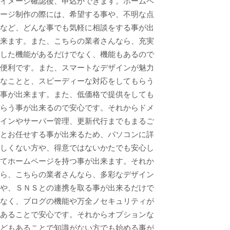
イメージ確認後、申込ができます。ホームペ
ージ制作の際には、希望する事や、不明な点
など、どんな事でも気軽に相談をする事が出
来ます。また、こちらの業者さんなら、充実
した機能があるだけでなく、機能もあるので
便利です。また、スマートなデザインが魅力
なことと、スピーディーな対応をしてもらう
事が出来ます。また、低価格で提供をしても
らう事が出来るので安心です。それからドメ
インやサーバー管理、更新代行までもまるご
とお任せする事が出来るため、パソコンに詳
しくない方や、得意ではないかたでも安心し
てホームページを持つ事が出来ます。それか
ら、こちらの業者さんなら、多彩なデザイン
や、ＳＮＳとの連携を取る事が出来るだけで
なく、ブログの機能や万全ノセキュリティが
あることで安心です。それからオプションな
どもあることで知識がない方でも始める事が