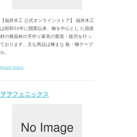
【福井木工 公式オンラインストア】 福井木工
は昭和53年に開業以来、檜を中心とし た国産
材の無垢材の手作り家具の製造・販売を行っ
ております。主な商品は檜まな 板・檜テーブ
ル。
Read more
ヲヲフェニックス