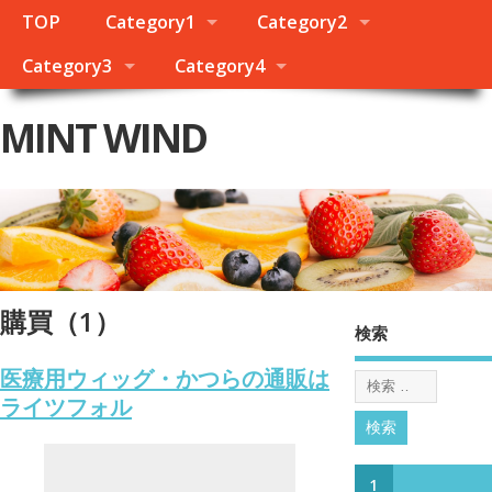
TOP
Category1
Category2
Category3
Category4
MINT WIND
購買（1）
検索
医療用ウィッグ・かつらの通販は
ライツフォル
1