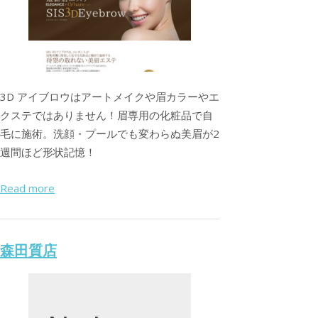
3D アイブロウはアートメイクや眉カラーやエ
クステではありません！眉専用の化粧品で自
毛に施術。洗顔・プールでも変わらぬ美眉が2
週間ほど形状記憶！
Read more
森田質店