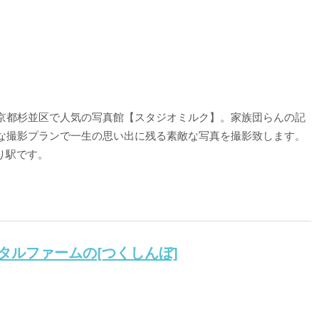
京都杉並区で人気の写真館【スタジオミルク】。家族団らんの記
な撮影プランで一生の思い出に残る素敵な写真を撮影致します。
り駅です。
タルファームの[つくしんぼ]