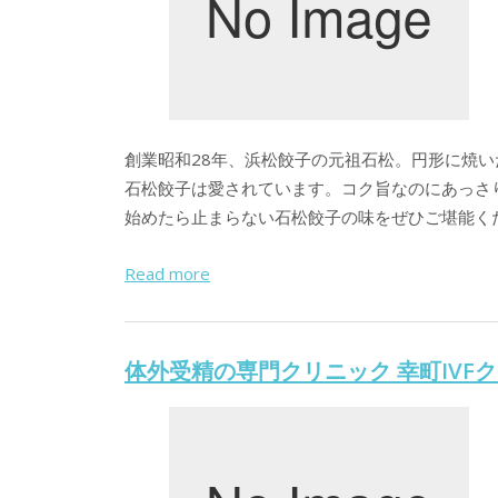
創業昭和28年、浜松餃子の元祖石松。円形に焼
石松餃子は愛されています。コク旨なのにあっさ
始めたら止まらない石松餃子の味をぜひご堪能く
Read more
体外受精の専門クリニック 幸町IVF