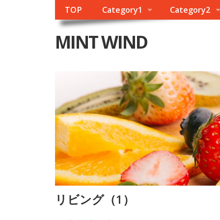
TOP
Category1
Category2
MINT WIND
リビング（1）