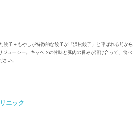
いた餃子＋もやしが特徴的な餃子が「浜松餃子」と呼ばれる前から
りジューシー。キャベツの甘味と豚肉の旨みが溶け合って、食べ
ださい。
クリニック