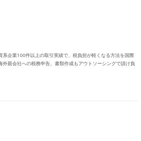
資系企業100件以上の取引実績で、税負担が軽くなる方法を国際
海外親会社への税務申告、書類作成もアウトソーシングで請け負