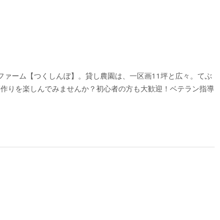
ファーム【つくしんぼ】。貸し農園は、一区画11坪と広々。てぶ
菜作りを楽しんでみませんか？初心者の方も大歓迎！ベテラン指導