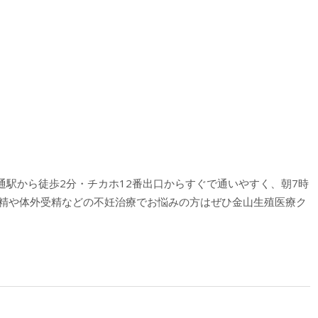
駅から徒歩2分・チカホ12番出口からすぐで通いやすく、朝7時
授精や体外受精などの不妊治療でお悩みの方はぜひ金山生殖医療ク