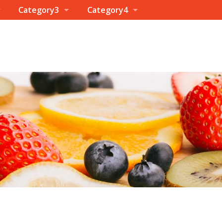
Category3
Category4