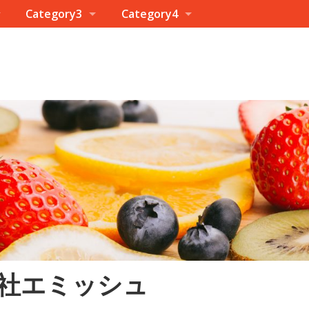
Category3
Category4
社エミッシュ