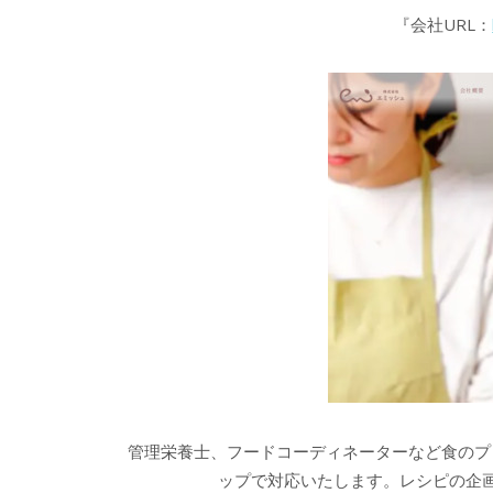
『会社URL：
管理栄養士、フードコーディネーターなど食のプ
ップで対応いたします。レシピの企