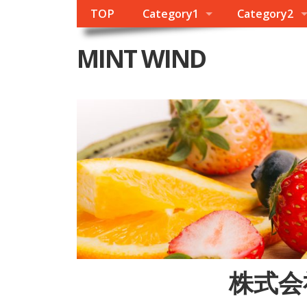
TOP
Category1
Category2
MINT WIND
株式会