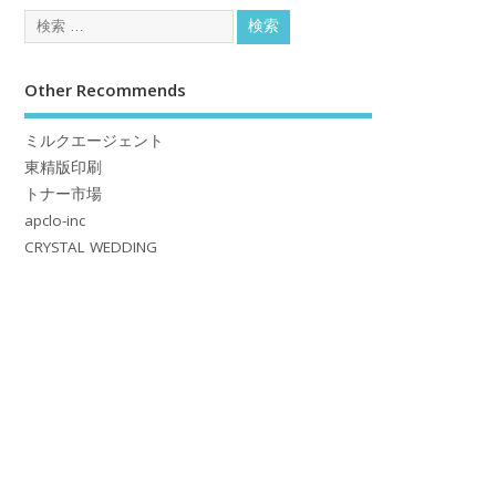
Other Recommends
ミルクエージェント
東精版印刷
トナー市場
apclo-inc
CRYSTAL WEDDING