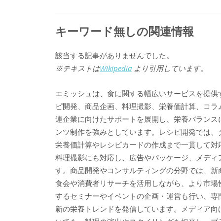
キーワード無しの関連情報
該当する記事がありませんでした。
※テキストは
Wikipedia
より引用しています。
エミッシュは、食に関する幅広いサービスを提供
ピ開発、商品企画、料理撮影、栄養価計算、コラ
連企業に向けたサポートを展開し、栄養バランス
ンツ制作を強みとしています。レシピ開発では、
栄養価計算やレシピカードの作成まで一貫して対
料理撮影にも対応し、広告やパッケージ、メディ
す。商品開発やコンサルティングの分野では、新
食会や消費者リサーチを活用しながら、より市場
するセミナーやイベントの企画・運営も行い、専
新の栄養トレンドを発信しています。メディア向