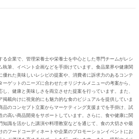
する企業で、管理栄養士や栄養士を中心とした専門チームがレシ
ム執筆、イベント企画などを手掛けています。食品業界や健康関
に優れた美味しいレシピの提案や、消費者に訴求力のあるコンテ
ターゲットのニーズに合わせたオリジナルメニューの考案から、
応し、健康と美味しさを両立させた提案を行っています。また、
ア掲載向けに視覚的にも魅力的な食のビジュアルを提供していま
商品のコンセプト立案からマーケティング支援までを手掛け、試
性の高い商品開発をサポートしています。さらに、食や健康に関
門知識を活かした講演や料理教室などを通じて、食の大切さや最
けのフードコーディネートや企業のプロモーションイベントにお