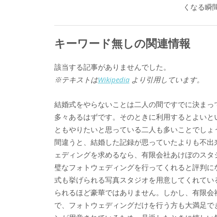
くなる瞬
キーワード無しの関連情報
該当する記事がありませんでした。
※テキストは
Wikipedia
より引用しています。
結婚式をやらないことは二人の間ですでに決まっ
多々あるはずです。そのときに利用するとよいと
ともやりたいと思っている二人も多いことでしょ
間違うと、結婚した記録が思っていたよりも不出
ェディングを求めるなら、有限会社あけぼのスタ
璧なフォトウェディングを行ってくれると評判に
式も挙げられる写真スタジオを用意してくれてい
られるほど豪華ではありません。しかし、有限会
で、フォトウェディングだけを行う方も大満足で