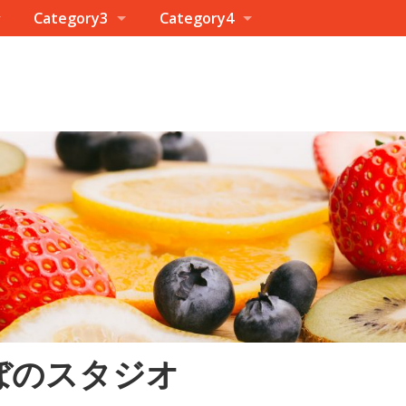
Category3
Category4
ぼのスタジオ