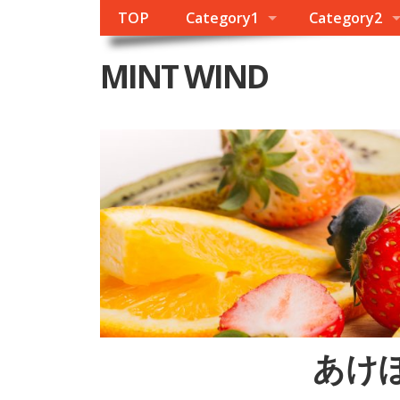
TOP
Category1
Category2
MINT WIND
あけ