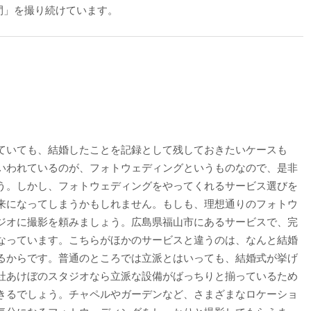
間」を撮り続けています。
ていても、結婚したことを記録として残しておきたいケースも
いわれているのが、フォトウェディングというものなので、是非
う。しかし、フォトウェディングをやってくれるサービス選びを
来になってしまうかもしれません。もしも、理想通りのフォトウ
ジオに撮影を頼みましょう。広島県福山市にあるサービスで、完
なっています。こちらがほかのサービスと違うのは、なんと結婚
るからです。普通のところでは立派とはいっても、結婚式が挙げ
社あけぼのスタジオなら立派な設備がばっちりと揃っているため
きるでしょう。チャペルやガーデンなど、さまざまなロケーショ