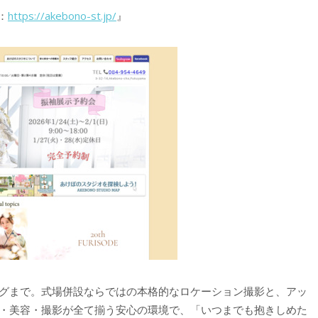
：
https://akebono-st.jp/
』
グまで。式場併設ならではの本格的なロケーション撮影と、アッ
・美容・撮影が全て揃う安心の環境で、「いつまでも抱きしめた