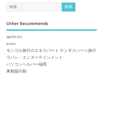
Other Recommends
apclo-inc
ecoo
モンゴル旅行のエキスパート チンギスハーン旅行
ラパン・エンターテインメント
パソコンヘルパー福岡
東精版印刷