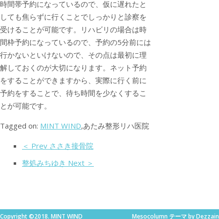
時間帯予約になっているので、仮に遅れたと
しても焦らずに行くことでしっかりと診察を
受けることが可能です。リハビリの場合は時
間枠予約になっているので、予約の5分前には
行かないといけないので、その点は最初に理
解しておくのが大切になります。ネット予約
をすることができますから、実際に行く前に
予約をすることで、待ち時間を少なくするこ
とが可能です。
Tagged on:
MINT WIND
,あたみ整形リハ医院
＜ Prev ささき接骨院
整処みちゆき Next ＞
Copyright ©2018. MINT WIND
Mesocolumn
テーマ by Dezzain