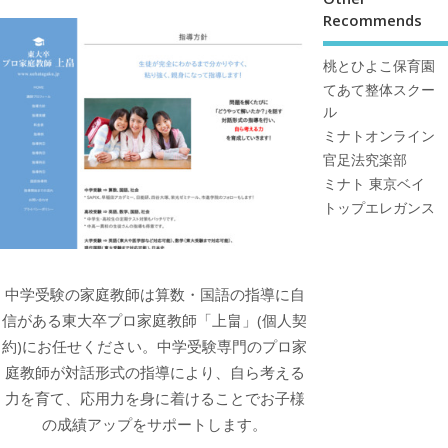
Recommends
桃とひよこ保育園
てあて整体スクー
ル
ミナトオンライン
官足法究楽部
ミナト 東京ベイ
トップエレガンス
中学受験の家庭教師は算数・国語の指導に自
信がある東大卒プロ家庭教師「上畠」(個人契
約)にお任せください。中学受験専門のプロ家
庭教師が対話形式の指導により、自ら考える
力を育て、応用力を身に着けることでお子様
の成績アップをサポートします。