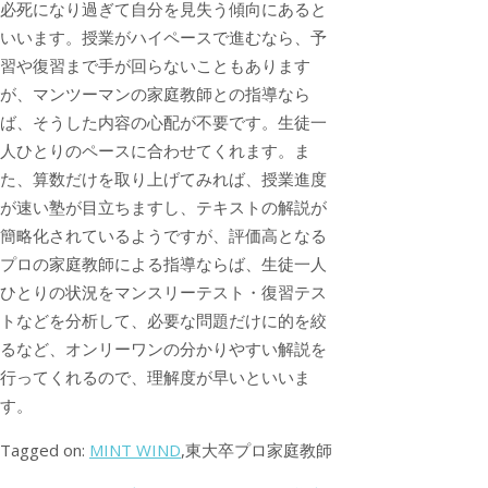
必死になり過ぎて自分を見失う傾向にあると
いいます。授業がハイペースで進むなら、予
習や復習まで手が回らないこともあります
が、マンツーマンの家庭教師との指導なら
ば、そうした内容の心配が不要です。生徒一
人ひとりのペースに合わせてくれます。ま
た、算数だけを取り上げてみれば、授業進度
が速い塾が目立ちますし、テキストの解説が
簡略化されているようですが、評価高となる
プロの家庭教師による指導ならば、生徒一人
ひとりの状況をマンスリーテスト・復習テス
トなどを分析して、必要な問題だけに的を絞
るなど、オンリーワンの分かりやすい解説を
行ってくれるので、理解度が早いといいま
す。
Tagged on:
MINT WIND
,東大卒プロ家庭教師