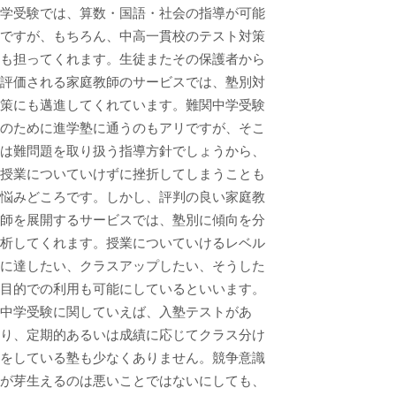
学受験では、算数・国語・社会の指導が可能
ですが、もちろん、中高一貫校のテスト対策
も担ってくれます。生徒またその保護者から
評価される家庭教師のサービスでは、塾別対
策にも邁進してくれています。難関中学受験
のために進学塾に通うのもアリですが、そこ
は難問題を取り扱う指導方針でしょうから、
授業についていけずに挫折してしまうことも
悩みどころです。しかし、評判の良い家庭教
師を展開するサービスでは、塾別に傾向を分
析してくれます。授業についていけるレベル
に達したい、クラスアップしたい、そうした
目的での利用も可能にしているといいます。
中学受験に関していえば、入塾テストがあ
り、定期的あるいは成績に応じてクラス分け
をしている塾も少なくありません。競争意識
が芽生えるのは悪いことではないにしても、