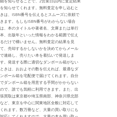
細を知らせることで、2営業日以内に査定結果
を知らせてくれます。無料査定を申し込むと
きは、ISBN番号を伝えるとスムーズに依頼で
きます。もしもISBN番号がわからない場合
は、本のタイトルや著者名、文庫または単行
本、出版年といった情報をわかる範囲で伝え
るだけで構いません。無料査定の結果を見
て、売却するかしないかを決めてからメール
で連絡し、売りたい本を着払いで発送しま
す。発送する際に適切なダンボール箱がない
ときは、おおよその数を伝えれば、最適なダ
ンボール箱を宅配便で届けてくれます。自分
でダンボール箱を用意する手間がかからない
ので、誰でも気軽に利用できます。また、出
張買取は東京都や埼玉県南部、神奈川県北部
など、東京を中心に関東地区全般に対応して
くれます。数万冊など、大量の買い取りにも
対応してくれますので、大量の本を買い取っ