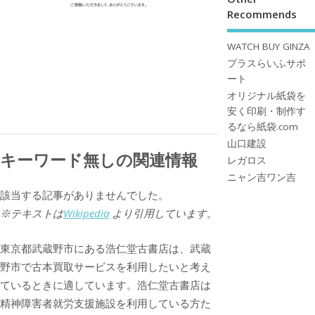
Recommends
WATCH BUY GINZA
プラスらいふサポ
ート
オリジナル紙袋を
安く印刷・制作す
るなら紙袋.com
山口建設
キーワード無しの関連情報
レガロス
ニャン吉ワン吉
該当する記事がありませんでした。
※テキストは
Wikipedia
より引用しています。
東京都武蔵野市にある浩仁堂古書店は、武蔵
野市で古本買取サービスを利用したいと考え
ているときに適しています。浩仁堂古書店は
精神障害者就労支援施設を利用している方た