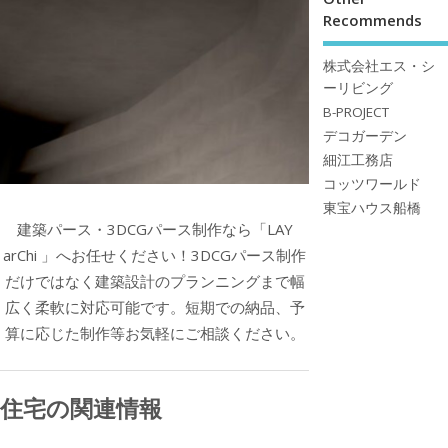
Recommends
株式会社エス・シ
ーリビング
B-PROJECT
デコガーデン
細江工務店
コッツワールド
東宝ハウス船橋
建築パース・3DCGパース制作なら「LAY
arChi 」へお任せください！3DCGパース制作
だけではなく建築設計のプランニングまで幅
広く柔軟に対応可能です。短期での納品、予
算に応じた制作等お気軽にご相談ください。
住宅の関連情報