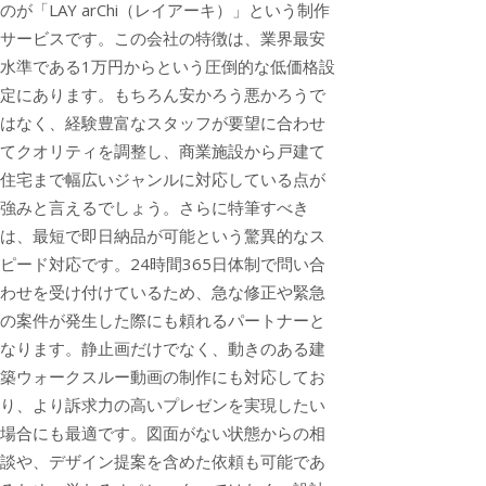
のが「LAY arChi（レイアーキ）」という制作
サービスです。この会社の特徴は、業界最安
水準である1万円からという圧倒的な低価格設
定にあります。もちろん安かろう悪かろうで
はなく、経験豊富なスタッフが要望に合わせ
てクオリティを調整し、商業施設から戸建て
住宅まで幅広いジャンルに対応している点が
強みと言えるでしょう。さらに特筆すべき
は、最短で即日納品が可能という驚異的なス
ピード対応です。24時間365日体制で問い合
わせを受け付けているため、急な修正や緊急
の案件が発生した際にも頼れるパートナーと
なります。静止画だけでなく、動きのある建
築ウォークスルー動画の制作にも対応してお
り、より訴求力の高いプレゼンを実現したい
場合にも最適です。図面がない状態からの相
談や、デザイン提案を含めた依頼も可能であ