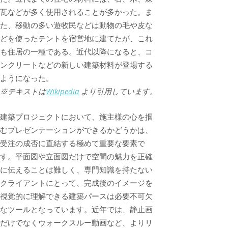
瓦などが多く使用されることが多かった。ま
た、移動の多い遊牧民などは動物の毛や皮な
どを使ったテントを宿営地に建てたが、これ
も住居の一種である。近代以降になると、コ
ンクリートなどの新しい建築材料が登場する
ようになった。
※テキストは
Wikipedia
より引用しています。
建築プロジェクトにおいて、施主様の心を掴
むプレゼンテーションができるかどうかは、
受注の成否に直結する極めて重要な要素で
す。平面図や立面図だけで空間の魅力を正確
に伝えることは難しく、専門知識を持たない
クライアントにとって、完成後のイメージを
視覚的に理解できる建築パースは必要不可欠
なツールとなっています。近年では、静止画
だけでなくウォークスルー動画など、よりリ