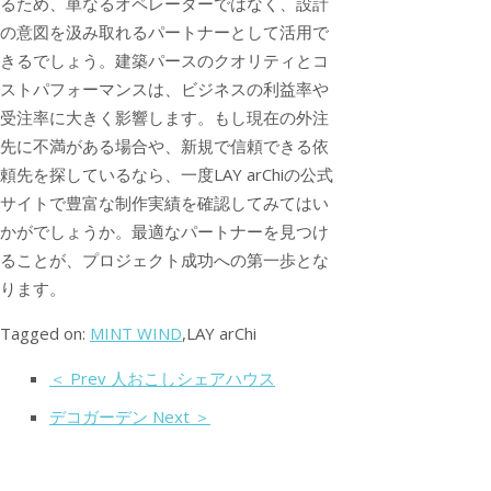
るため、単なるオペレーターではなく、設計
の意図を汲み取れるパートナーとして活用で
きるでしょう。建築パースのクオリティとコ
ストパフォーマンスは、ビジネスの利益率や
受注率に大きく影響します。もし現在の外注
先に不満がある場合や、新規で信頼できる依
頼先を探しているなら、一度LAY arChiの公式
サイトで豊富な制作実績を確認してみてはい
かがでしょうか。最適なパートナーを見つけ
ることが、プロジェクト成功への第一歩とな
ります。
Tagged on:
MINT WIND
,LAY arChi
＜ Prev 人おこしシェアハウス
デコガーデン Next ＞