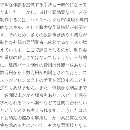
アルな体験を提供する手法も一般的になって
きました。しかし、自社で高品質なパースを
制作するには、ハイスペックなPC環境や専門
的なスキル、そして膨大な作業時間が必要で
す。そのため、多くの設計事務所や工務店が
制作を外部の専門業者へ依頼するケースが増
えています。ここで課題となるのが、制作会
社選びの難しさではないでしょうか。一般的
に、建築パース制作の費用は外観一枚あたり
数万円から十数万円が相場とされており、コ
ストがプロジェクトの予算を圧迫することも
少なくありません。また、依頼から納品まで
一週間以上かかる場合もあり、スピード感を
求められるコンペ案件などでは間に合わない
というリスクも考えられます。こうしたコス
トと納期の悩みを解消し、かつ高品質な成果
物を求める方にとって、有力な選択肢となる