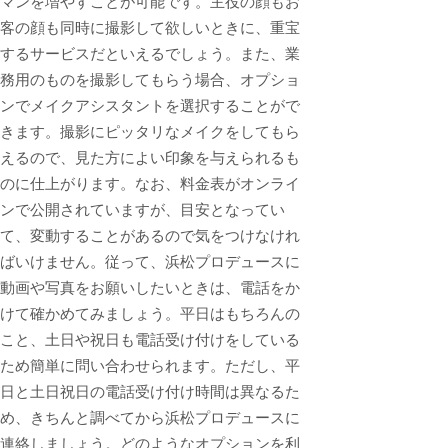
マンを増やすことが可能です。主役の顔もお
客の顔も同時に撮影して欲しいときに、重宝
するサービスだといえるでしょう。また、業
務用のものを撮影してもらう場合、オプショ
ンでメイクアシスタントを選択することがで
きます。撮影にピッタリなメイクをしてもら
えるので、見た方によい印象を与えられるも
のに仕上がります。なお、料金表がオンライ
ンで公開されていますが、目安となってい
て、変動することがあるので気をつけなけれ
ばいけません。従って、浜松プロデュースに
動画や写真をお願いしたいときは、電話をか
けて確かめてみましょう。平日はもちろんの
こと、土日や祝日も電話受け付けをしている
ため簡単に問い合わせられます。ただし、平
日と土日祝日の電話受け付け時間は異なるた
め、きちんと調べてから浜松プロデュースに
連絡しましょう。どのようなオプションを利