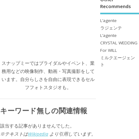
Recommends
L’agente
ラジェンテ
L’agente
CRYSTAL WEDDING
For WILL
ミルクエージェン
スナップミーではブライダルやイベント、業
ト
務用などの映像制作、動画・写真撮影をして
います。自分らしさを自由に表現できるセル
フフォトスタジオも。
キーワード無しの関連情報
該当する記事がありませんでした。
※テキストは
Wikipedia
より引用しています。