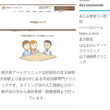
Recommends
あたみ整形リハ医
院
ハーバルピール
Make a Wish
及川医院
はなおかレディー
スクリニック
山下湘南夢クリニ
ック
明大前アートクリニックは杉並区の京王線明
大前駅より徒歩5分にある不妊治療専門クリニ
ックです。タイミング法や人工授精などの一
般不妊の方から体外受精・顕微授精まで行っ
ています。