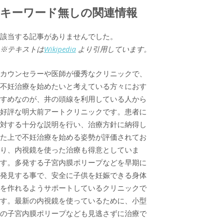
キーワード無しの関連情報
該当する記事がありませんでした。
※テキストは
Wikipedia
より引用しています。
カウンセラーや医師が優秀なクリニックで、
不妊治療を始めたいと考えている方々におす
すめなのが、井の頭線を利用している人から
好評な明大前アートクリニックです。患者に
対する十分な説明を行い、治療方針に納得し
た上で不妊治療を始める姿勢が評価されてお
り、内視鏡を使った治療も得意としていま
す。多発する子宮内膜ポリープなどを早期に
発見する事で、安全に子供を妊娠できる身体
を作れるようサポートしているクリニックで
す。最新の内視鏡を使っているために、小型
の子宮内膜ポリープなども見逃さずに治療で