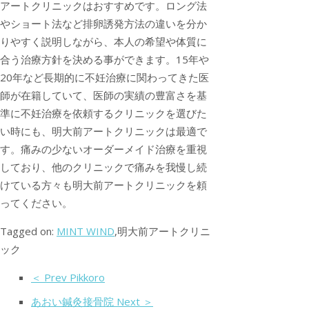
アートクリニックはおすすめです。ロング法
やショート法など排卵誘発方法の違いを分か
りやすく説明しながら、本人の希望や体質に
合う治療方針を決める事ができます。15年や
20年など長期的に不妊治療に関わってきた医
師が在籍していて、医師の実績の豊富さを基
準に不妊治療を依頼するクリニックを選びた
い時にも、明大前アートクリニックは最適で
す。痛みの少ないオーダーメイド治療を重視
しており、他のクリニックで痛みを我慢し続
けている方々も明大前アートクリニックを頼
ってください。
Tagged on:
MINT WIND
,明大前アートクリニ
ック
＜ Prev Pikkoro
あおい鍼灸接骨院 Next ＞