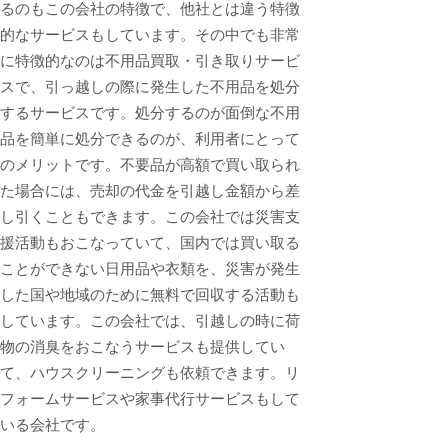
るのもこの会社の特徴で、他社とは違う特徴
的なサービスもしています。その中でも非常
に特徴的なのは不用品買取・引き取りサービ
スで、引っ越しの際に発生した不用品を処分
するサービスです。処分するのが面倒な不用
品を簡単に処分できるのが、利用者にとって
のメリットです。不要品が高額で買い取られ
た場合には、売却の代金を引越し金額から差
し引くこともできます。この会社では災害支
援活動もおこなっていて、国内では買い取る
ことができない日用品や衣類を、災害が発生
した国や地域のために無料で回収する活動も
しています。この会社では、引越しの時に荷
物の消臭をおこなうサービスも提供してい
て、ハウスクリーニングも依頼できます。リ
フォームサービスや家事代行サービスもして
いる会社です。