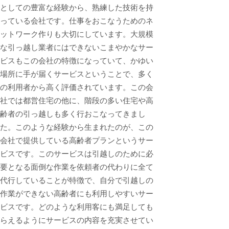
としての豊富な経験から、熟練した技術を持
っている会社です。仕事をおこなうためのネ
ットワーク作りも大切にしています。大規模
な引っ越し業者にはできないこまやかなサー
ビスもこの会社の特徴になっていて、かゆい
場所に手が届くサービスということで、多く
の利用者から高く評価されています。この会
社では都営住宅の他に、階段の多い住宅や高
齢者の引っ越しも多く行おこなってきまし
た。このような経験から生まれたのが、この
会社で提供している高齢者プランというサー
ビスです。このサービスは引越しのために必
要となる面倒な作業を依頼者の代わりに全て
代行していることが特徴で、自分で引越しの
作業ができない高齢者にも利用しやすいサー
ビスです。どのような利用客にも満足しても
らえるようにサービスの内容を充実させてい